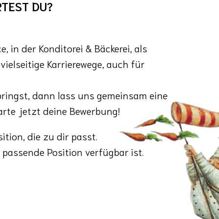
RTEST DU?
 in der Konditorei & Bäckerei, als 
ielseitige Karrierewege, auch für 
ringst, dann lass uns gemeinsam eine 
arte jetzt deine Bewerbung!
on, die zu dir passt. 

passende Position verfügbar ist.