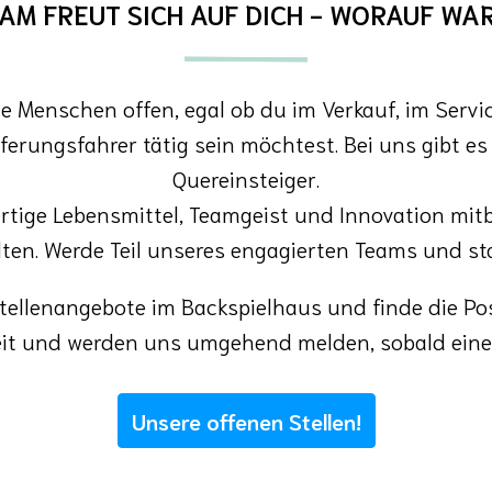
AM FREUT SICH AUF DICH - WORAUF WA
 Menschen offen, egal ob du im Verkauf, im Service,
erungsfahrer tätig sein möchtest. Bei uns gibt es v
Quereinsteiger.

tige Lebensmittel, Teamgeist und Innovation mitb
lten. Werde Teil unseres engagierten Teams und st
llenangebote im Backspielhaus und finde die Positi
eit und werden uns umgehend melden, sobald eine 
Unsere offenen Stellen!