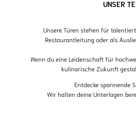
UNSER TE
Unsere Türen stehen für talentierte
Restaurantleitung oder als Auslief
Wenn du eine Leidenschaft für hochwer
kulinarische Zukunft gesta
Entdecke spannende Ste
Wir halten deine Unterlagen ber