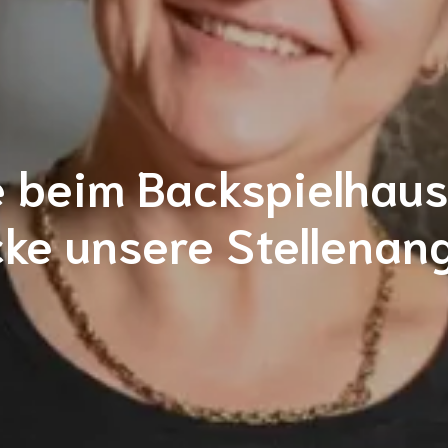
e beim Backspielhaus
ke unsere Stellenan