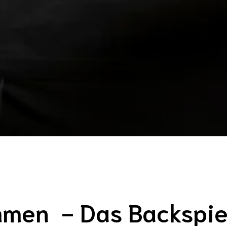
ommen  - Das Backspi