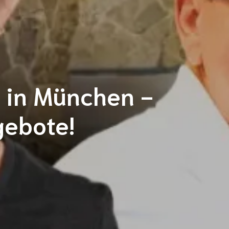
 in München - 
gebote!